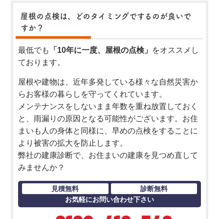
屋根の点検は、どのタイミングでするのが良いで
すか？
最低でも
「10年に一度、屋根の点検」
をオススメし
ております。
屋根や建物は、近年多発している様々な自然災害か
らお客様の暮らしを守ってくれています。
メンテナンスをしないまま年数を重ね放置しておく
と、雨漏りの原因となる可能性がございます。お住
まいも人の身体と同様に、早めの点検をすることに
より被害の拡大を防止します。
弊社の建康診断で、お住まいの建康を見つめ直して
みませんか？
見積無料
診断無料
お気軽にお問い合わせ下さい