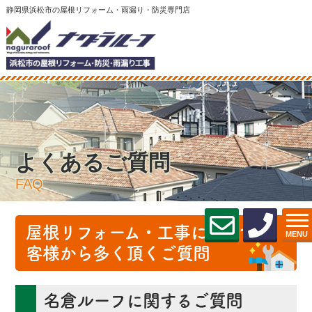
静岡県浜松市の屋根リフォーム・雨漏り・防災専門店
よくあるご質問
FAQ
屋根リフォーム・工事に関してお
MENU
客様から多く頂くご質問
名倉ルーフに関するご質問