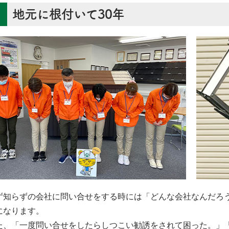
地元に根付いて30年
ず知らずの会社に問い合せをする時には「どんな会社なんだろ
になります。
た、「一度問い合せをしたらしつこい勧誘をされて困った。」