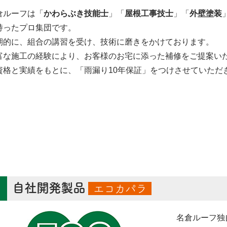
倉ルーフは「
かわらぶき技能士
」「
屋根工事技士
」「
外壁塗装
持ったプロ集団です。
期的に、組合の講習を受け、技術に磨きをかけております。
富な施工の経験により、お客様のお宅に添った補修をご提案い
資格と実績をもとに、「雨漏り10年保証」をつけさせていただ
自社開発製品
エコカパラ
名倉ルーフ独