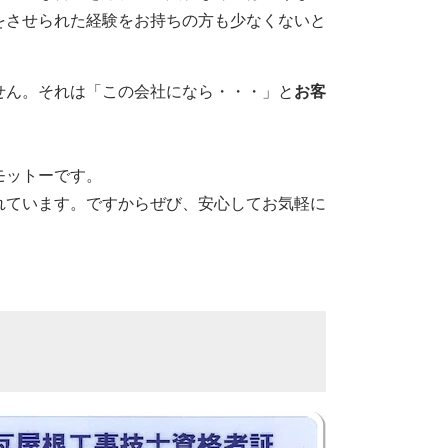
をさせられた経験をお持ちの方も少なくないと
せん。それは「この会社になら・・・」と
お客
モットーです。
れています。ですからぜび、安心してお気軽に