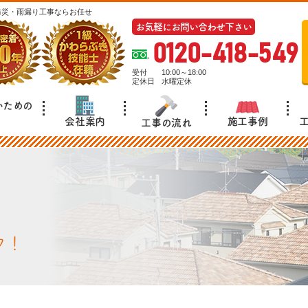
防災・雨漏り工事ならお任せ
お気軽にお問い合わせ下さい
0120-418-549
受付
10:00～18:00
定休日
水曜定休
いための
施工事例
会社案内
工事の流れ
フ！