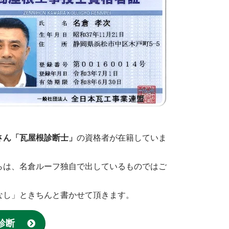
！
さん「瓦屋根診断士」
の資格者が在籍していま
らは、名倉ルーフ独自で出しているものではご
なし」ときちんと書かせて頂きます。
診断