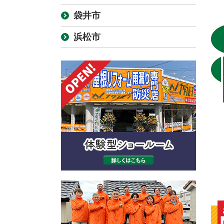
袋井市
浜松市