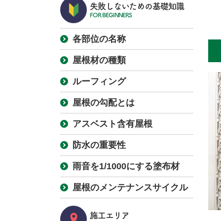
失敗しないための基礎知識
FOR BEGINNERS
各部位の名称
屋根材の種類
ルーフィング
屋根の勾配とは
アスベスト含有屋根
防水の重要性
雨音を1/1000にする塗布材
屋根のメンテナンスサイクル
施工エリア