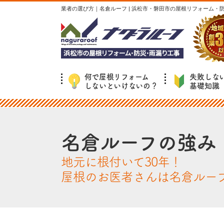
業者の選び方｜名倉ルーフ | 浜松市・磐田市の屋根リフォーム・
何で屋根リフォーム
失敗しな
しないといけないの？
基礎知識
名倉ルーフの強み
地元に根付いて30年！
屋根のお医者さんは名倉ルー