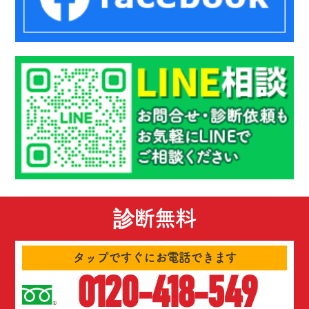
診断無料
タップですぐにお電話できます
0120-418-549