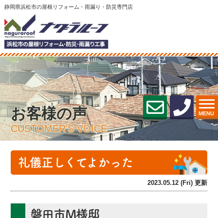
静岡県浜松市の屋根リフォーム・雨漏り・防災専門店
お客様の声
MENU
CUSTOMER'S VOICE
礼儀正しくてよかった
2023.05.12 (Fri) 更新
磐田市M様邸