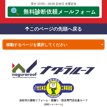
受付 10:00～18:00 定休日 水曜定休
無料診断依頼
メールフォーム
このページの先頭へ戻る
浜松市の屋根リフォーム・雨漏り・防災専門店名倉ルーフ
[浜松ショールーム]