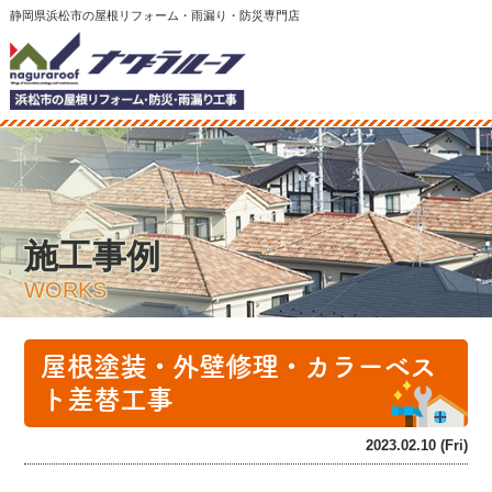
静岡県浜松市の屋根リフォーム・雨漏り・防災専門店
施工事例
WORKS
屋根塗装・外壁修理・カラーベス
ト差替工事
2023.02.10 (Fri)