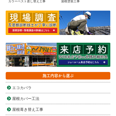
カラーベスト差し替え工事
屋根塗装工事
施工内容から選ぶ
エコカパラ
屋根カバー工法
屋根葺き替え工事