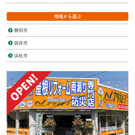
地域から選ぶ
磐田市
袋井市
浜松市