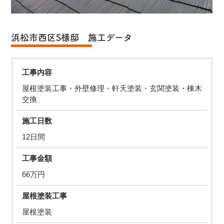
浜松市西区S様邸 施工データ
工事内容
屋根塗装工事・外壁修理・軒天塗装・玄関塗装・棟木
交換
施工日数
12日間
工事金額
66万円
屋根塗装工事
屋根塗装