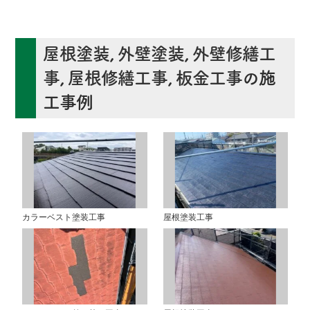
屋根塗装
,
外壁塗装
,
外壁修繕工
事
,
屋根修繕工事
,
板金工事
の施
工事例
カラーベスト塗装工事
屋根塗装工事