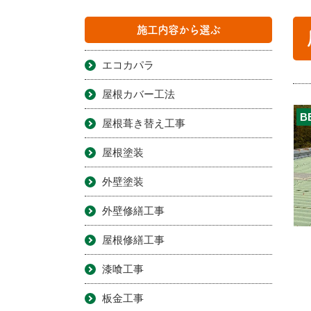
施工内容から選ぶ
エコカパラ
屋根カバー工法
B
屋根葺き替え工事
屋根塗装
外壁塗装
外壁修繕工事
屋根修繕工事
漆喰工事
板金工事