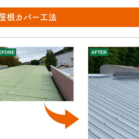
屋根カバー工法
EFORE
AFTER