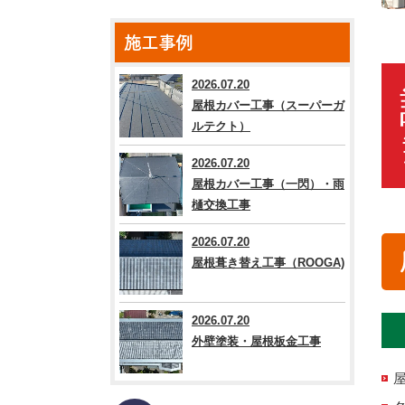
施工事例
2026.07.20
屋根カバー工事（スーパーガ
ルテクト）
2026.07.20
屋根カバー工事（一閃）・雨
樋交換工事
2026.07.20
屋根葺き替え工事（ROOGA)
2026.07.20
外壁塗装・屋根板金工事