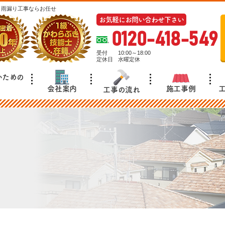
・雨漏り工事ならお任せ
お気軽にお問い合わせ下さい
0120-418-549
受付
10:00～18:00
定休日
水曜定休
いための
施工事例
会社案内
工事の流れ