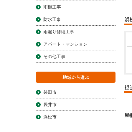
雨樋工事
防水工事
浜
雨漏り修繕工事
アパート・マンション
その他工事
地域から選ぶ
担
磐田市
袋井市
屋
浜松市