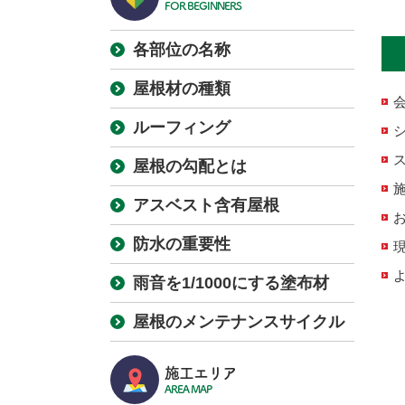
FOR BEGINNERS
各部位の名称
屋根材の種類
ルーフィング
屋根の勾配とは
アスベスト含有屋根
防水の重要性
雨音を1/1000にする塗布材
屋根のメンテナンスサイクル
施工エリア
AREA MAP