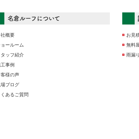
名倉ルーフについて
会社概要
お見
ショールーム
無料
スタッフ紹介
雨漏
施工事例
お客様の声
現場ブログ
よくあるご質問