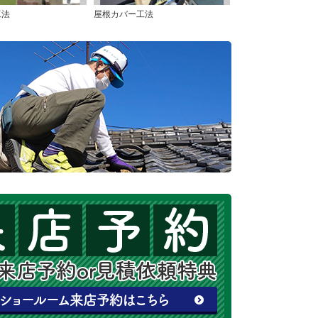
工法
屋根カバー工法