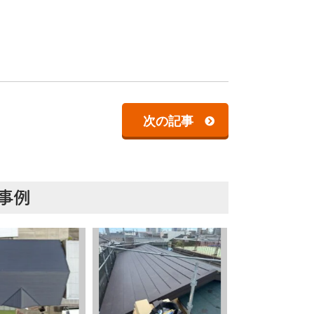
次の記事
事例