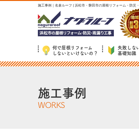
施工事例｜名倉ルーフ | 浜松市・磐田市の屋根リフォーム・防災
何で屋根リフォーム
失敗しな
しないといけないの？
基礎知識
施工事例
WORKS