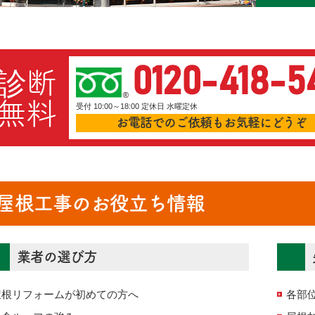
0120-418-5
診断
無料
受付 10:00～18:00 定休日 水曜定休
お電話でのご依頼もお気軽にどうぞ
屋根工事のお役立ち情報
業者の選び方
屋根リフォームが初めての方へ
各部