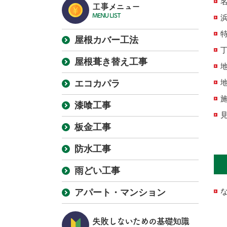
工事メニュー
MENU LIST
屋根カバー工法
屋根葺き替え工事
エコカパラ
漆喰工事
板金工事
防水工事
雨どい工事
アパート・マンション
失敗しないための基礎知識