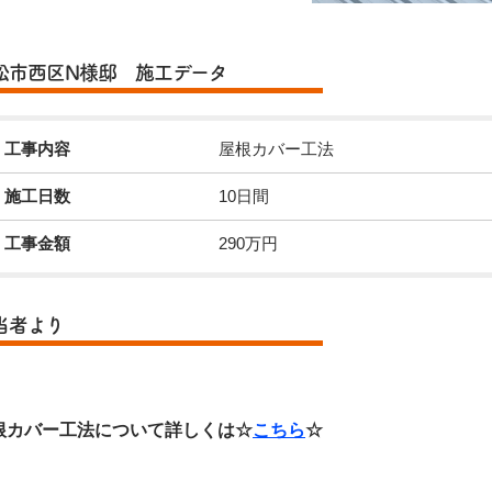
松市西区N様邸 施工データ
工事内容
屋根カバー工法
施工日数
10日間
工事金額
290万円
当者より
根カバー工法について詳しくは☆
こちら
☆