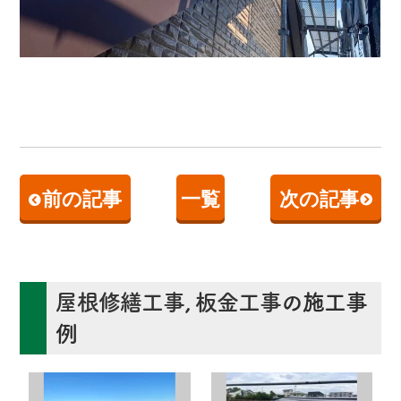
前の記事
一覧
次の記事
屋根修繕工事
,
板金工事
の施工事
例