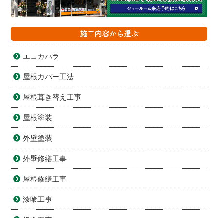
施工内容から選ぶ
エコカパラ
屋根カバー工法
屋根葺き替え工事
屋根塗装
外壁塗装
外壁修繕工事
屋根修繕工事
漆喰工事