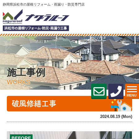
静岡県浜松市の屋根リフォーム・雨漏り・防災専門店
施工事例
WORKS
MENU
破風修繕工事
2024.08.19 (Mon)
BEFORE