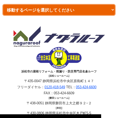
浜松市の屋根リフォーム・雨漏り・防災専門店名倉ルーフ
[浜松ショールーム]
〒435-0047 静岡県浜松市中央区原島町１４７
フリーダイヤル：
0120-418-549
TEL：
053-424-6600
FAX：053-424-6609
[磐田ショールーム]
〒438-0051 静岡県磐田市上大之郷９２−２
[本社]
〒430-0806 静岡県浜松市中央区木戸町5-5