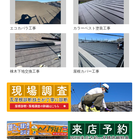
エコカパラ工事
カラーベスト塗装工事
棟木下地交換工事
屋根カバー工事