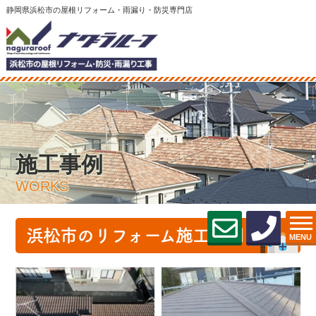
静岡県浜松市の屋根リフォーム・雨漏り・防災専門店
施工事例
WORKS
浜松市のリフォーム施工事例
MENU