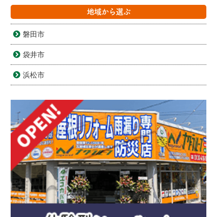
地域から選ぶ
磐田市
袋井市
浜松市