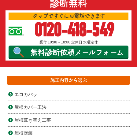
診断無料
タップですぐにお電話できます
0120-418-549
受付 10:00～18:00 定休日 水曜定休
無料診断依頼
メールフォーム
施工内容から選ぶ
エコカパラ
屋根カバー工法
屋根葺き替え工事
屋根塗装