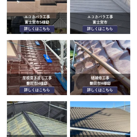
エコカパラ工事
エコカパラ工事
富士宮市S様邸
富士宮市
詳しくはこちら
詳しくはこちら
屋根葺き直し工事
樋補修工事
磐田市H様邸
磐田市H様邸
詳しくはこちら
詳しくはこちら