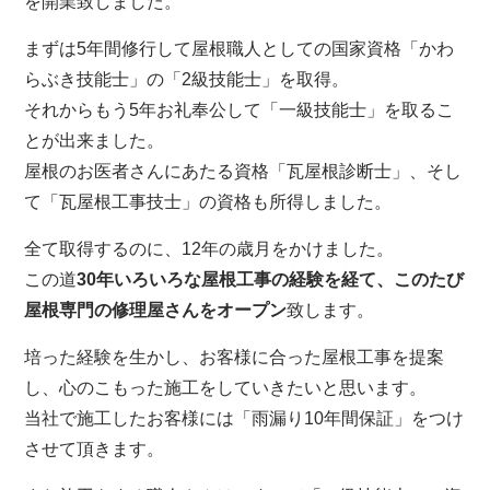
を開業致しました。
まずは5年間修行して屋根職人としての国家資格「かわ
らぶき技能士」の「2級技能士」を取得。
それからもう5年お礼奉公して「一級技能士」を取るこ
とが出来ました。
屋根のお医者さんにあたる資格「瓦屋根診断士」、そし
て「瓦屋根工事技士」の資格も所得しました。
全て取得するのに、12年の歳月をかけました。
この道
30年いろいろな屋根工事の経験を経て、このたび
屋根専門の修理屋さんをオープン
致します。
培った経験を生かし、お客様に合った屋根工事を提案
し、心のこもった施工をしていきたいと思います。
当社で施工したお客様には「雨漏り10年間保証」をつけ
させて頂きます。