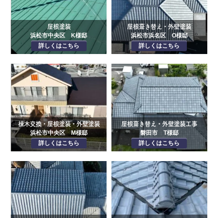
屋根塗装
屋根葺き替え・外壁塗装
浜松市中央区 K様邸
浜松市浜名区 O様邸
詳しくはこちら
詳しくはこちら
棟木交換・屋根塗装・外壁塗装
屋根葺き替え・外壁塗装工事
浜松市中央区 M様邸
磐田市 T様邸
詳しくはこちら
詳しくはこちら