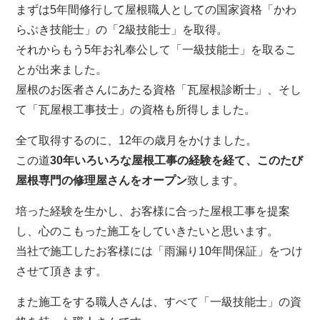
まずは5年間修行して屋根職人としての国家資格「かわ
らぶき技能士」の「2級技能士」を取得。
それからもう5年お礼奉公して「一級技能士」を取るこ
とが出来ました。
屋根のお医者さんにあたる資格「瓦屋根診断士」、そし
て「瓦屋根工事技士」の資格も所得しました。
全て取得するのに、12年の歳月をかけました。
この道
30年いろいろな屋根工事の経験を経て、このたび
屋根専門の修理屋さんをオープン
致します。
培った経験を生かし、お客様に合った屋根工事を提案
し、心のこもった施工をしていきたいと思います。
当社で施工したお客様には「雨漏り10年間保証」をつけ
させて頂きます。
また施工をする職人さんは、すべて「一級技能士」の資