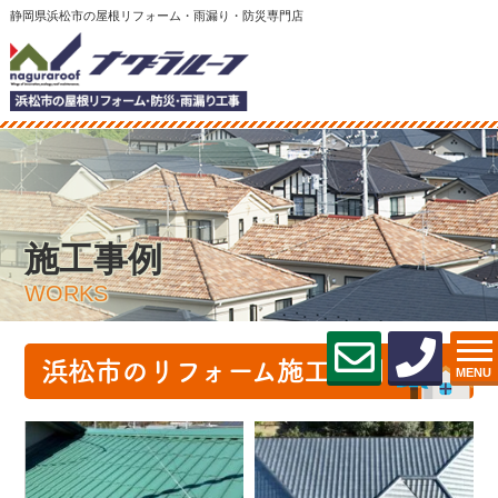
静岡県浜松市の屋根リフォーム・雨漏り・防災専門店
施工事例
WORKS
浜松市のリフォーム施工事例
MENU