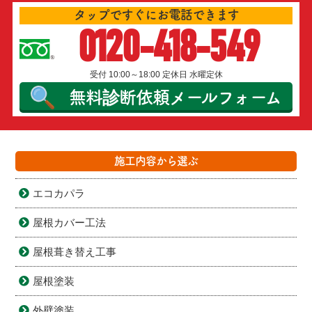
タップですぐにお電話できます
0120-418-549
受付 10:00～18:00 定休日 水曜定休
無料診断依頼
メールフォーム
施工内容から選ぶ
エコカパラ
屋根カバー工法
屋根葺き替え工事
屋根塗装
外壁塗装