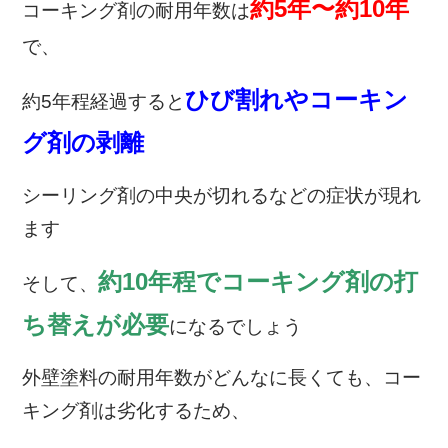
約5年〜約10年
コーキング剤の耐用年数は
で、
ひび割れやコーキン
約5年程経過すると
グ剤の剥離
シーリング剤の中央が切れるなどの症状が現れ
ます
約10年程でコーキング剤の打
そして、
ち替え
が必要
になるでしょう
外壁塗料の耐用年数がどんなに長くても、コー
キング剤は劣化するため、