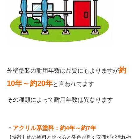
約
外壁塗装の耐用年数は品質にもよりますが
10年～約20年
と言われてます
その種類によって耐用年数は異なります
・
アクリル系塗料：約4年～約7年
【特徴】他の塗料と比べると発色が良く安価だが汚れや