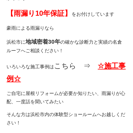
【雨漏り10年保証】
をお付けしています
豪雨による雨漏りなら
地域密着30年
浜松市に
の確かな診断力と実績の名倉
ルーフへご相談ください！
こちら ⇒
☆施工事
いろいろな施工事例は
例☆
ご自宅に屋根リフォームが必要か知りたい、雨漏りが心
配、一度話を聞いてみたい
そんな方は浜松市内の体験型ショールームへお越しくだ
さい！