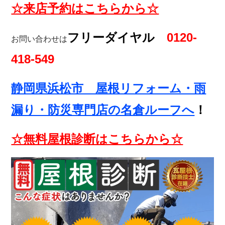
☆来店予約はこちらから☆
フリーダイヤル
0120-
お問い合わせは
418-549
静岡県浜松市 屋根リフォーム・雨
漏り・防災専門店の名倉ルーフへ
！
☆無料屋根診断はこちらから☆