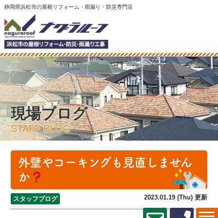
静岡県浜松市の屋根リフォーム・雨漏り・防災専門店
現場ブログ
STAFF BLOG
外壁やコーキングも見直しません
か
2023.01.19 (Thu) 更新
スタッフブログ