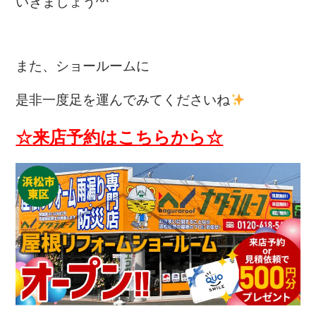
いきましょう^^
また、ショールームに
是非一度足を運んでみてくださいね
☆
来店予約
はこちらから☆