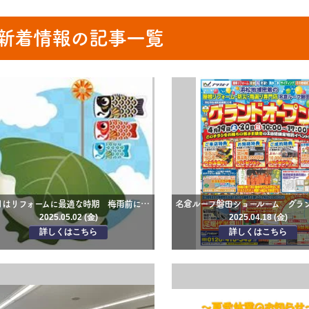
新着情報の記事一覧
５月はリフォームに最適な時期 梅雨前にお家の気になるところ点検しましょう！
2025.05.02 (金)
2025.04.18 (金)
詳しくはこちら
詳しくはこちら