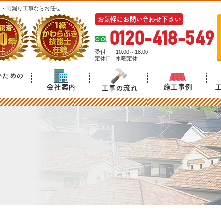
災・雨漏り工事ならお任せ
お気軽にお問い合わせ下さい
0120-418-549
受付
10:00～18:00
定休日
水曜定休
いための
施工事例
会社案内
工事の流れ