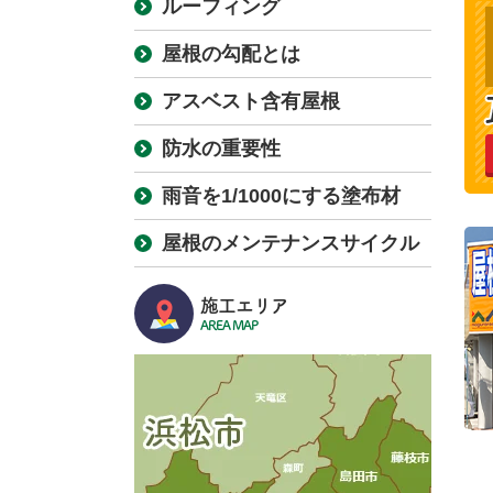
ルーフィング
屋根の勾配とは
アスベスト含有屋根
防水の重要性
雨音を1/1000にする塗布材
屋根のメンテナンスサイクル
施工エリア
AREA MAP