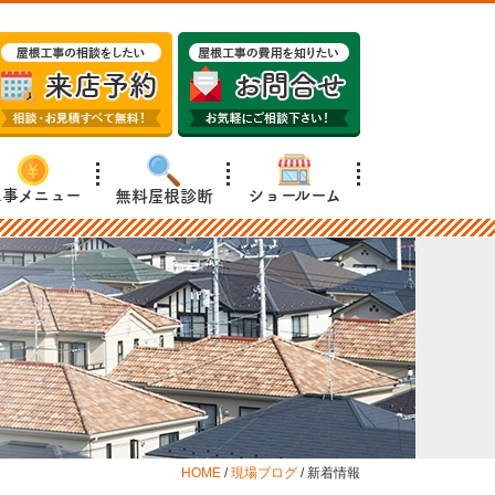
工事メニュー
ショールーム
無料屋根診断
HOME
/
現場ブログ
/
新着情報