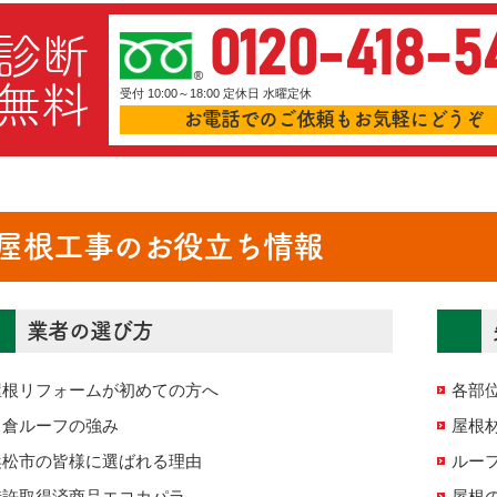
0120-418-5
診断
無料
受付 10:00～18:00 定休日 水曜定休
お電話でのご依頼もお気軽にどうぞ
屋根工事のお役立ち情報
業者の選び方
屋根リフォームが初めての方へ
各部
名倉ルーフの強み
屋根
浜松市の皆様に選ばれる理由
ルー
特許取得済商品エコカパラ
屋根