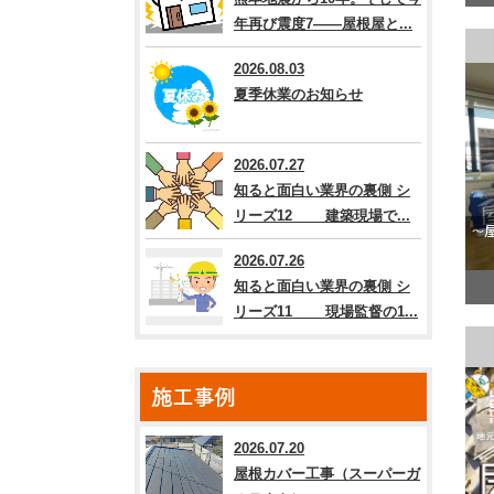
年再び震度7――屋根屋と...
2026.08.03
夏季休業のお知らせ
2026.07.27
知ると面白い業界の裏側 シ
リーズ12 建築現場で...
2026.07.26
知ると面白い業界の裏側 シ
リーズ11 現場監督の1...
施工事例
2026.07.20
屋根カバー工事（スーパーガ