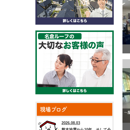
現場ブログ
2026.08.03
熊本地震から10年。そして今