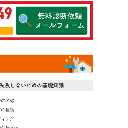
49
無料診断依頼
メールフォーム
失敗しないための基礎知識
位の名称
材の種類
フィング
の勾配とは