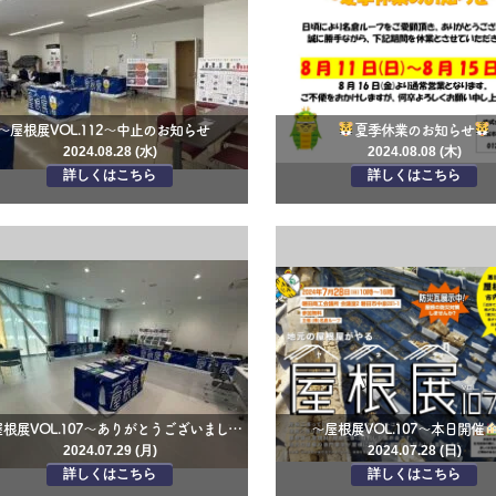
～屋根展VOL.112～中止のお知らせ
夏季休業のお知らせ
2024.08.28 (水)
2024.08.08 (木)
詳しくはこちら
詳しくはこちら
～屋根展VOL.107～ありがとうございました
～屋根展VOL.107～本日開催
2024.07.29 (月)
2024.07.28 (日)
詳しくはこちら
詳しくはこちら