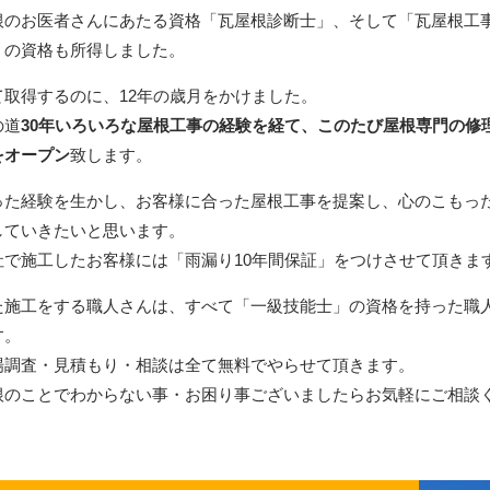
根のお医者さんにあたる資格「瓦屋根診断士」、そして「瓦屋根工
」の資格も所得しました。
て取得するのに、12年の歳月をかけました。
の道
30年いろいろな屋根工事の経験を経て、このたび屋根専門の修
をオープン
致します。
った経験を生かし、お客様に合った屋根工事を提案し、心のこもっ
していきたいと思います。
社で施工したお客様には「雨漏り10年間保証」をつけさせて頂きま
た施工をする職人さんは、すべて「一級技能士」の資格を持った職
す。
場調査・見積もり・相談は全て無料でやらせて頂きます。
根のことでわからない事・お困り事ございましたらお気軽にご相談