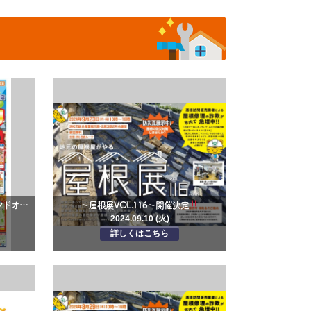
名倉ルーフ磐田ショールーム グランドオープン
～屋根展VOL.116～開催決定
2024.09.10 (火)
詳しくはこちら