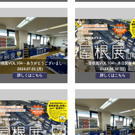
～屋根展VOL.104～ありがとうございました
～屋根展VOL.104～本日開催
2024.07.01 (月)
2024.06.30 (日)
詳しくはこちら
詳しくはこちら