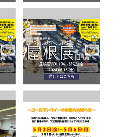
～屋根展VOL.104～開催決定
2024.06.15 (土)
詳しくはこちら