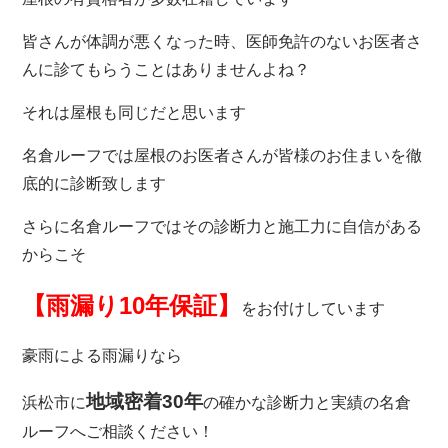
皆さんが体調が悪くなった時、医師免許のないお医者さ
んに診てもらうことはありませんよね？
それは屋根も同じだと思います
名倉ルーフでは屋根のお医者さんが皆様のお住
まいを徹
底的に診断致します
さらに名倉ルーフではその診断力と施工力に自信がある
からこそ
【雨漏り10年保証】
をお付けしています
豪雨による雨漏りなら
地域密着30年
浜松市に
の確かな診断力と実績の名倉
ルーフへご相談ください！