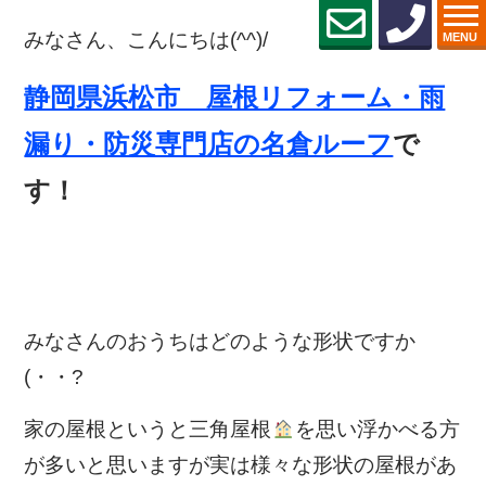
みなさん、こんにちは(^^)/
MENU
静岡県浜松市 屋根リフォーム・雨
漏り・防災専門店の名倉ルーフ
で
す！
みなさんのおうちはどのような形状ですか
(・・?
家の屋根というと三角屋根
を思い浮かべる方
が多いと思いますが
実は様々な形状の屋根があ