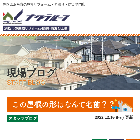
静岡県浜松市の屋根リフォーム・雨漏り・防災専門店
現場ブログ
STAFF BLOG
この屋根の形はなんて名前？？
2022.12.16 (Fri) 更新
スタッフブログ