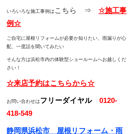
こちら ⇒
☆施工事
いろいろな施工事例は
例☆
ご自宅に屋根リフォームが必要か知りたい、雨漏りが心
配、一度話を聞いてみたい
そんな方は浜松市内の体験型ショールームへお越しくだ
さい！
☆
来店予約
はこちらから☆
フリーダイヤル
0120-
お問い合わせは
418-549
静岡県浜松市 屋根リフォーム・雨