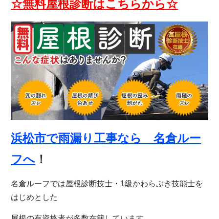
☆無料屋根診断はこちらから☆
浜松市で雨漏り工事なら 名倉ルー
フへ
！
名倉ルーフでは屋根診断技士・1級かわらぶき技能士を
はじめとした
屋根の有資格者が多数在籍しています