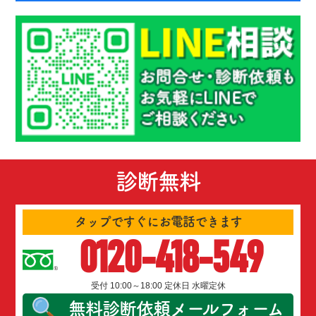
診断無料
タップですぐにお電話できます
0120-418-549
受付 10:00～18:00 定休日 水曜定休
無料診断依頼
メールフォーム