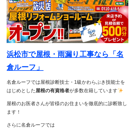
浜松市で屋根・雨漏り工事なら
「名
倉ルーフ」
名倉ルーフでは屋根診断技士・1級かわらぶき技能士を
はじめとした
屋根の有資格者
が多数在籍しています
屋根のお医者さんが皆様のお住まいを徹底的に診断致し
ます！
さらに名倉ルーフでは