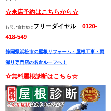
☆
来店予約
はこちらから☆
フリーダイヤル
0120-
お問い合わせは
418-549
静岡県浜松市の屋根リフォーム・
屋根工事・雨
漏り専門店の名倉ルーフへ！
☆無料屋根診断はこちら☆