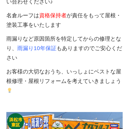
い合わせください♪
名倉ルーフは
資格保持者
が責任をもって屋根・
塗装工事をいたします
雨漏りなど原因箇所を特定してからの修理とな
り、
雨漏り10年保証
もありますのでご安心くだ
さい
お客様の大切なおうち、いっしょにベストな屋
根修理・屋根リフォームを考えていきましょう