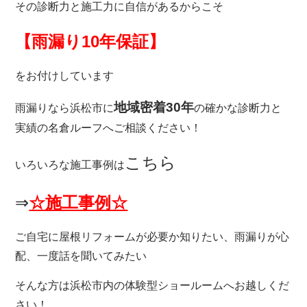
その診断力と施工力に自信があるからこそ
【雨漏り10年保証】
をお付けしています
地域密着30年
雨漏りなら
浜松市に
の確かな診断力と
実績の名倉ルーフへご相談ください！
こちら
いろいろな施工事例は
⇒
☆施工事例☆
ご自宅に屋根リフォームが必要か知りたい、雨漏りが心
配、一度話を聞いてみたい
そんな方は浜松市内の体験型ショールームへお越しくだ
さい！