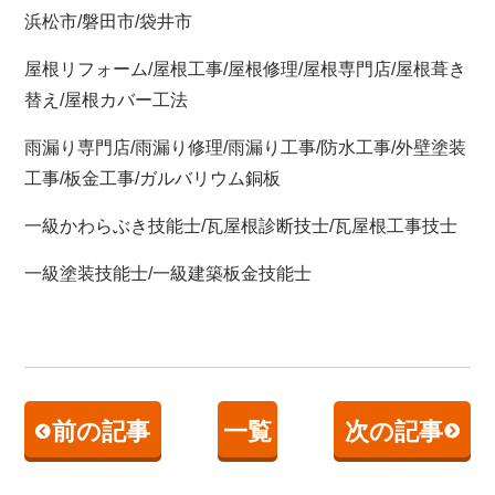
浜松市/磐田市/袋井市
屋根リフォーム/屋根工事/屋根修理/屋根専門店/屋根葺き
替え/屋根カバー工法
雨漏り専門店/雨漏り修理/雨漏り工事/防水工事/外壁塗装
工事/板金工事/ガルバリウム銅板
一級かわらぶき技能士/瓦屋根診断技士/瓦屋根工事技士
一級塗装技能士/一級建築板金技能士
前の記事
一覧
次の記事