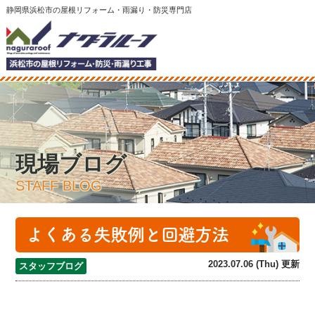
静岡県浜松市の屋根リフォーム・雨漏り・防災専門店
現場ブログ
STAFF BLOG
よくある失敗例と回避方法
2023.07.06 (Thu) 更新
スタッフブログ