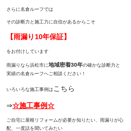
さらに名倉ルーフでは
その診断力と施工力に自信があるからこそ
【雨漏り10年保証】
をお付けしています
地域密着30年
雨漏りなら
浜松市に
の確かな診断力と
実績の名倉ルーフへご相談ください！
こちら
いろいろな施工事例は
⇒
☆施工事例☆
ご自宅に屋根リフォームが必要か知りたい、雨漏りが心
配、一度話を聞いてみたい