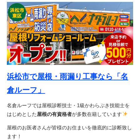
浜松市で屋根・雨漏り工事なら
「名
倉ルーフ」
名倉ルーフでは屋根診断技士・1級かわらぶき技能士を
はじめとした
屋根の有資格者
が多数在籍しています
屋根のお医者さんが皆様のお住まいを徹底的に診断致し
ます！