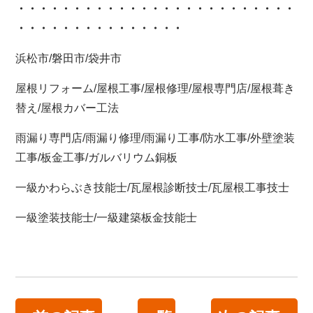
・・・・・・・・・・・・
・・・・・・・・・・・・・
・・・・・・・・・・・・・・・
浜松市/磐田市/袋井市
屋根リフォーム/屋根工事/屋根修理/屋根専門店/屋根葺き
替え/屋根カバー工法
雨漏り専門店/雨漏り修理/雨漏り工事/防水工事/外壁塗装
工事/板金工事/ガルバリウム銅板
一級かわらぶき技能士/瓦屋根診断技士/瓦屋根工事技士
一級塗装技能士/一級建築板金技能士