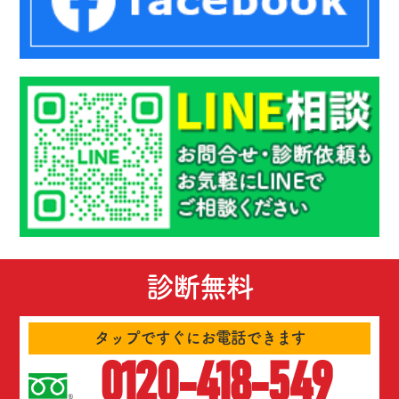
診断無料
タップですぐにお電話できます
0120-418-549