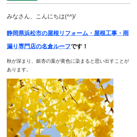
みなさん、こんにちは(^^)/
静岡県浜松市の屋根リフォーム・
屋根工事・雨
漏り専門店の名倉ルーフ
です！
秋が深まり、銀杏の葉が黄色に染まると思い出すことが
あります。