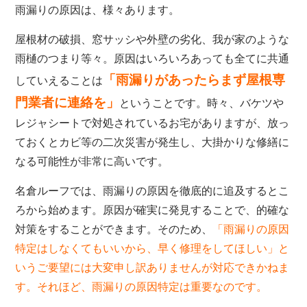
雨漏りの原因は、様々あります。
屋根材の破損、窓サッシや外壁の劣化、我が家のような
雨樋のつまり等々。原因はいろいろあっても全てに共通
「雨漏りがあったらまず屋根専
していえることは
門業者に連絡を」
ということです。時々、バケツや
レジャシートで対処されているお宅がありますが、放っ
ておくとカビ等の二次災害が発生し、大掛かりな修繕に
なる可能性が非常に高いです。
名倉ルーフでは、雨漏りの原因を徹底的に追及するとこ
ろから始めます。原因が確実に発見することで、的確な
対策をすることができます。そのため、
「雨漏りの原因
特定はしなくてもいいから、早く修理をしてほしい」と
いうご要望には大変申し訳ありませんが対応できかねま
す。それほど、雨漏りの原因特定は重要なのです。