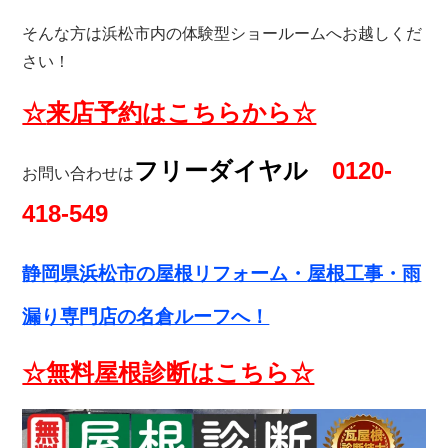
そんな方は浜松市内の体験型ショールームへお越しくだ
さい！
☆
来店予約
はこちらから☆
フリーダイヤル
0120-
お問い合わせは
418-549
静岡県浜松市の屋根リフォーム・
屋根工事・雨
漏り専門店の名倉ルーフへ！
☆無料屋根診断はこちら☆