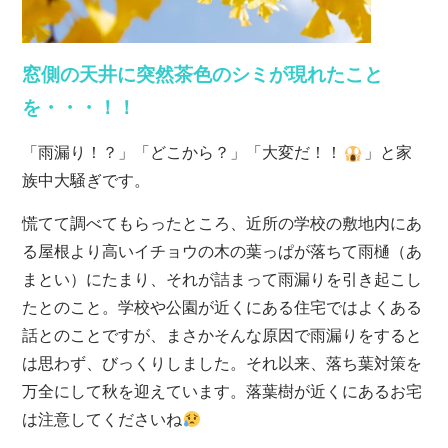
窓側の天井に突然茶色のシミが現れたこと
を・・・！！
「雨漏り！？」「どこから？」「大変だ！！
」と家
族中大騒ぎです。
慌てて調べてもらったところ、近所の学校の敷地内にあ
る屋根より高いイチョウの木の葉っぱが落ちて雨樋（あ
まとい）にたまり、それが詰まって雨漏りを引き起こし
たとのこと。学校や公園が近くにある住宅ではよくある
話とのことですが、まさかそんな原因で雨漏りをすると
は思わず、びっくりしました。それ以来、落ち葉対策を
万全にして秋を迎えています。落葉樹が近くにあるお宅
は注意してくださいね