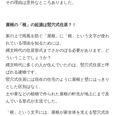
その理由は意外なところありました。
屋根の「根」の起源は竪穴式住居？！
家の上で雨風を防ぐ「屋根」に「根」という文字が使わ
れている理由を知るためには、
縄文時代の住居形式までさかのぼる必要があります。ど
ういうことでしょうか？
縄文時代に多くの人が住んでいたのは、竪穴式住居と呼
ばれる建物です。
竪穴式住居には現在の住宅のように屋根と壁にはっきり
とした区別はなく、
土や葦などの植物で作られた屋根の軒先が地上にまで及
んでいる形式が主流でした。
「根」という文字には、屋根が家全体を支える竪穴式住