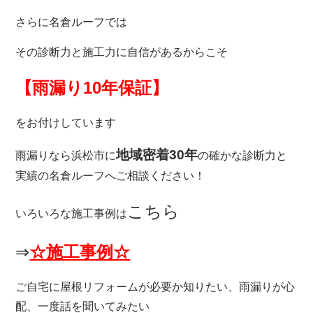
さらに名倉ルーフでは
その診断力と施工力に自信があるからこそ
【雨漏り10年保証】
をお付けしています
地域密着30年
雨漏りなら
浜松市に
の確かな診断力と
実績の名倉ルーフへご相談ください！
こちら
いろいろな施工事例は
⇒
☆施工事例☆
ご自宅に屋根リフォームが必要か知りたい、雨漏りが心
配、一度話を聞いてみたい