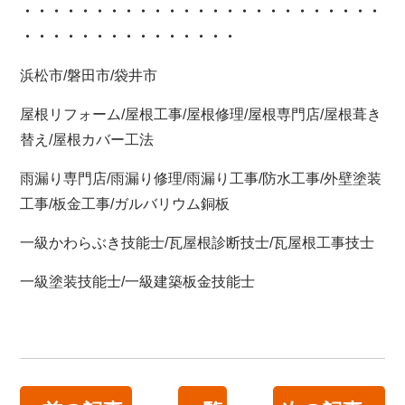
・・・・・・・・・・・・
・・・・・・・・・・・・・
・・・・・・・・・・・・・・・
浜松市/磐田市/袋井市
屋根リフォーム/屋根工事/屋根修理/屋根専門店/屋根葺き
替え/屋根カバー工法
雨漏り専門店/雨漏り修理/雨漏り工事/防水工事/外壁塗装
工事/板金工事/ガルバリウム銅板
一級かわらぶき技能士/瓦屋根診断技士/瓦屋根工事技士
一級塗装技能士/一級建築板金技能士