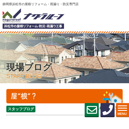
静岡県浜松市の屋根リフォーム・雨漏り・防災専門店
現場ブログ
STAFF BLOG
屋“根”？
2024.04.04 (Thu) 更新
スタッフブログ
MENU