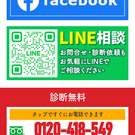
診断無料
タップですぐにお電話できます
0120-418-549