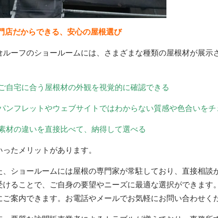
門店だからできる、安心の屋根選び
倉ルーフのショールームには、さまざまな種類の屋根材が展示
、
ご自宅に合う屋根材の外観を視覚的に確認できる
パンフレットやウェブサイトではわからない質感や色合いをチ
素材の違いを直接比べて、納得して選べる
いったメリットがあります。
た、ショールームには屋根の専門家が常駐しており、直接相談
受けることで、ご自身の要望やニーズに最適な選択ができます
にご案内できます。お電話やメールでお気軽にお問い合わせく