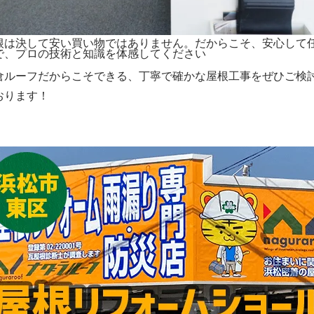
根は決して安い買い物ではありません。だからこそ、安心して
で、プロの技術と知識を体感してください
倉ルーフだからこそできる、丁寧で確かな屋根工事をぜひご検
おります！