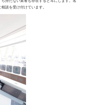
すら持たない業者も存在すると耳にします。名
ご相談を受け付けています。