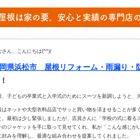
屋根は家の要。安心と実績の専門店
さん、こんにちは(^^)/
岡県浜松市 屋根リフォーム・雨漏り・
！
日、子どもの卒業式と入学式のためにスーツを新調しようと、
段はネットや大型衣料品店でサッと買い物を済ませることが多
と。最初は少し緊張しましたが、店員さんに「学校の式に着る
かのジャケットを手に取って見せてくれ、私が「こんな感じが
に好みを理解し、最適な組み合わせを提案してくれました。