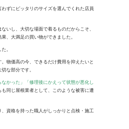
言わずにピッタリのサイズを選んでくれた店員
はないし、大切な場面で着るものだからこそ、
結果、大満足の買い物ができました。
した。
す。物価高の今、できるだけ費用を抑えたいと
大切な部分です。
らなかった」「修理後にかえって状態が悪化し
ちも同じ屋根業者として、このような被害に遭
り、資格を持った職人がしっかりと点検・施工