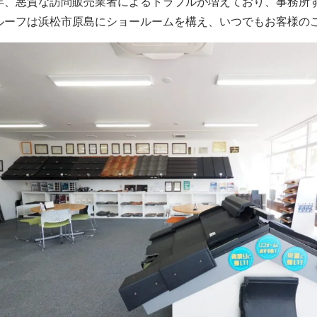
年、悪質な訪問販売業者によるトラブルが増えており、事務所
ルーフは浜松市原島にショールームを構え、いつでもお客様の