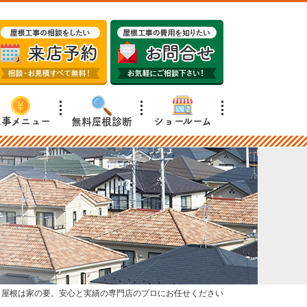
工事メニュー
ショールーム
無料屋根診断
/
屋根は家の要。安心と実績の専門店のプロにお任せください