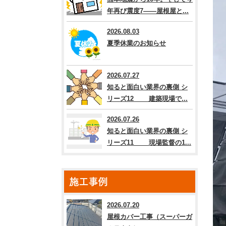
年再び震度7――屋根屋と...
2026.08.03
夏季休業のお知らせ
2026.07.27
知ると面白い業界の裏側 シ
リーズ12 建築現場で...
2026.07.26
知ると面白い業界の裏側 シ
リーズ11 現場監督の1...
施工事例
2026.07.20
屋根カバー工事（スーパーガ