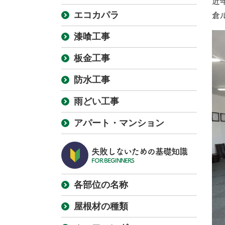
近
エコカパラ
倉
漆喰工事
板金工事
防水工事
雨どい工事
アパート・マンション
失敗しないための基礎知識
FOR BEGINNERS
各部位の名称
屋根材の種類