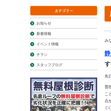
カテゴリー
お知らせ
新着情報
みな
イベント情報
静
チラシ
す
スタッフブログ
先
普
こ
点
ぐ