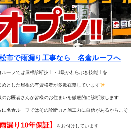
松市で雨漏り工事なら 名倉ルーフへ
倉ルーフでは屋根診断技士・1級かわらぶき技能士を
じめとした
屋根の有資格者が多数在籍しています
根のお医者さんが皆様のお住まいを徹底的に診断致します！
らに名倉ルーフではその診断力と施工力に自信があるからこそ
雨漏り10年保証】
をお付けしています