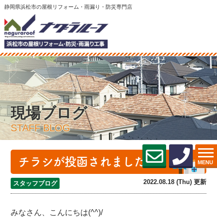
静岡県浜松市の屋根リフォーム・雨漏り・防災専門店
現場ブログ
STAFF BLOG
チラシが投函されました♪
MENU
2022.08.18 (Thu) 更新
スタッフブログ
みなさん、こんにちは(^^)/