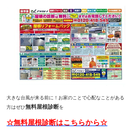
大きな台風が来る前に！お家のことで心配なことがある
無料屋根診断
方はぜひ
を
☆無料屋根診断はこちらから☆