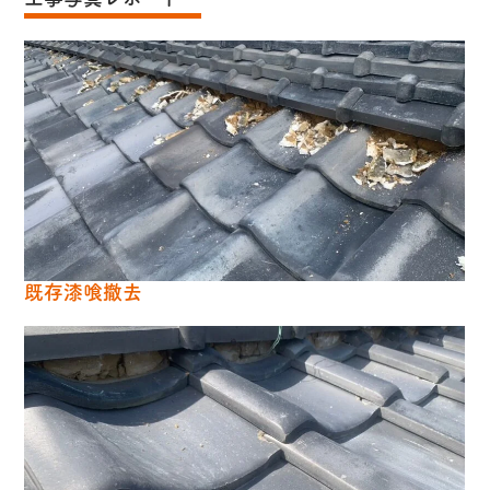
既存漆喰撤去