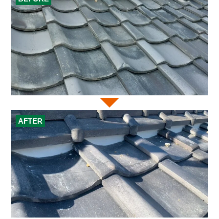
AFTER