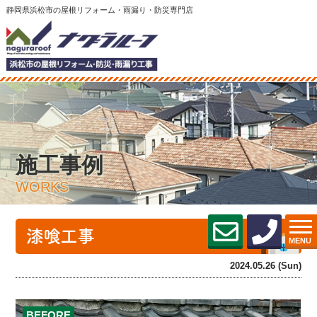
静岡県浜松市の屋根リフォーム・雨漏り・防災専門店
施工事例
WORKS
漆喰工事
MENU
2024.05.26 (Sun)
BEFORE