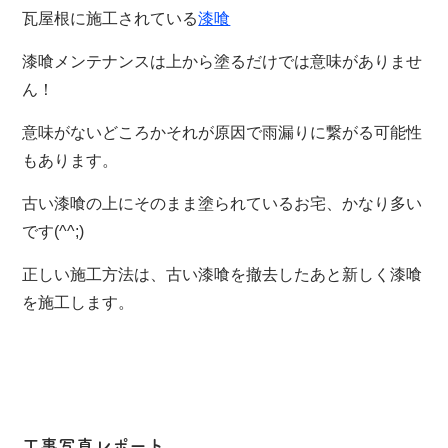
瓦屋根に施工されている
漆喰
漆喰メンテナンスは上から塗るだけでは意味がありませ
ん！
意味がないどころかそれが原因で雨漏りに繋がる可能性
もあります。
古い漆喰の上にそのまま塗られているお宅、かなり多い
です(^^;)
正しい施工方法は、古い漆喰を撤去したあと新しく漆喰
を施工します。
工事写真レポート