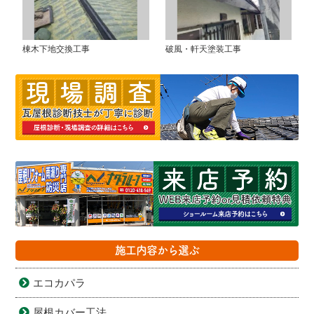
棟木下地交換工事
破風・軒天塗装工事
施工内容から選ぶ
エコカパラ
屋根カバー工法