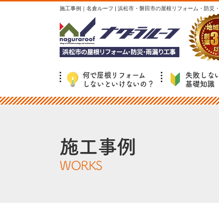
施工事例｜名倉ルーフ | 浜松市・磐田市の屋根リフォーム・防災
何で屋根リフォーム
失敗しな
しないといけないの？
基礎知識
施工事例
WORKS