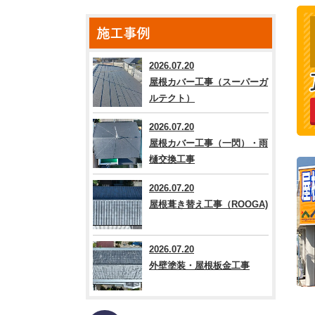
施工事例
2026.07.20
屋根カバー工事（スーパーガ
ルテクト）
2026.07.20
屋根カバー工事（一閃）・雨
樋交換工事
2026.07.20
屋根葺き替え工事（ROOGA)
2026.07.20
外壁塗装・屋根板金工事