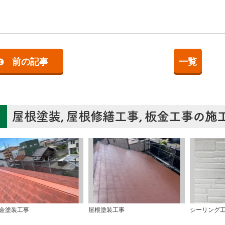
前の記事
一覧
屋根塗装
,
屋根修繕工事
,
板金工事
の施
金塗装工事
屋根塗装工事
シーリング