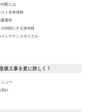
の勾配とは
ベスト含有屋根
の重要性
1/1000にする塗布材
のメンテナンスサイクル
屋根工事を更に詳しく！
メニュー
の流れ