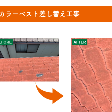
カラーベスト差し替え工事
EFORE
AFTER