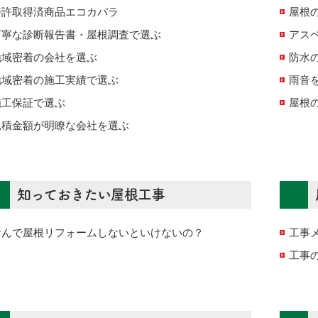
特許取得済商品エコカパラ
屋根
丁寧な診断報告書・屋根調査で選ぶ
アス
地域密着の会社を選ぶ
防水
地域密着の施工実績で選ぶ
雨音を
施工保証で選ぶ
屋根
見積金額が明瞭な会社を選ぶ
知っておきたい屋根工事
なんで屋根リフォームしないといけないの？
工事
工事