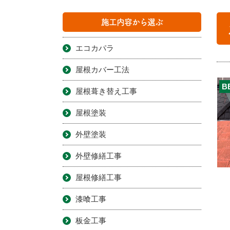
施工内容から選ぶ
エコカパラ
屋根カバー工法
B
屋根葺き替え工事
屋根塗装
外壁塗装
外壁修繕工事
屋根修繕工事
漆喰工事
板金工事