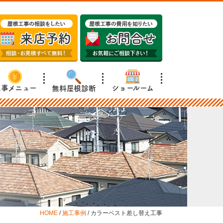
工事メニュー
ショールーム
無料屋根診断
HOME
/
施工事例
/
カラーベスト差し替え工事