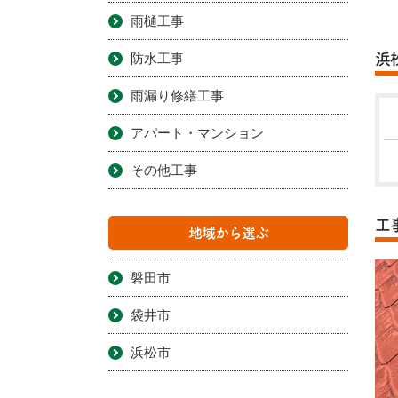
雨樋工事
防水工事
浜
雨漏り修繕工事
アパート・マンション
その他工事
工
地域から選ぶ
磐田市
袋井市
浜松市