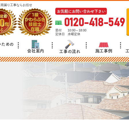
・雨漏り工事ならお任せ
お気軽にお問い合わせ下さい
0120-418-549
受付
10:00～18:00
定休日
水曜定休
いための
施工事例
会社案内
工事の流れ