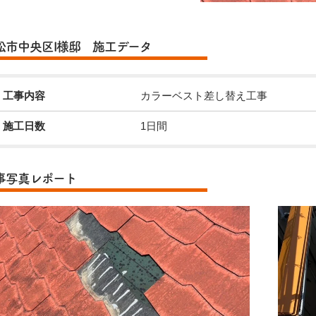
松市中央区I様邸 施工データ
工事内容
カラーベスト差し替え工事
施工日数
1日間
事写真レポート