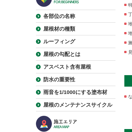
FOR BEGINNERS
各部位の名称
屋根材の種類
ルーフィング
屋根の勾配とは
アスベスト含有屋根
防水の重要性
雨音を1/1000にする塗布材
屋根のメンテナンスサイクル
施工エリア
AREA MAP