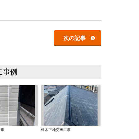
次の記事
工事例
工事
棟木下地交換工事