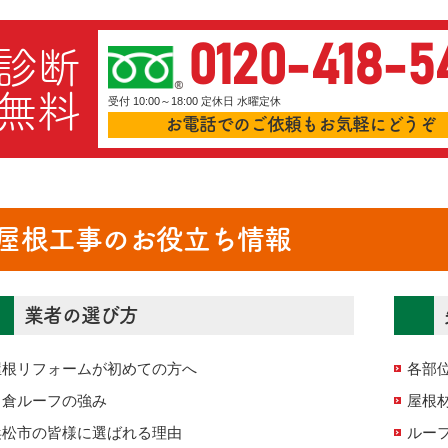
0120-418-5
診断
無料
受付 10:00～18:00 定休日 水曜定休
お電話でのご依頼もお気軽にどうぞ
屋根工事のお役立ち情報
業者の選び方
屋根リフォームが初めての方へ
各部
名倉ルーフの強み
屋根
浜松市の皆様に選ばれる理由
ルー