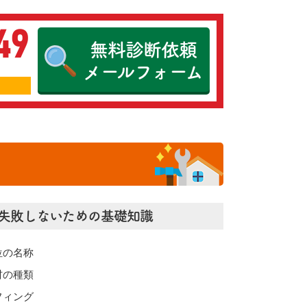
49
無料診断依頼
メールフォーム
失敗しないための基礎知識
位の名称
材の種類
フィング