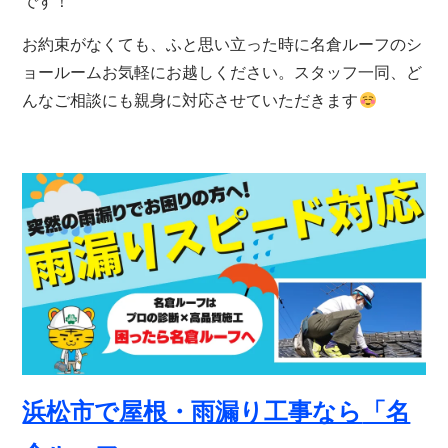
です！
お約束がなくても、ふと思い立った時に名倉ルーフのシ
ョールームお気軽にお越しください。スタッフ一同、ど
んなご相談にも親身に対応させていただきます
浜松市で屋根・雨漏り工事なら
「名