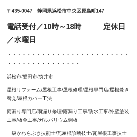
〒435-0047 静岡県浜松市中央区原島町147
電話受付／10時～18時 定休日
／水曜日
・・・・・・・・・・・・
・・・・・・・・・・・・・
・・・・・・・・・・・・・・・
浜松市/磐田市/袋井市
屋根リフォーム/屋根工事/屋根修理/屋根専門店/屋根葺き
替え/屋根カバー工法
雨漏り専門店/雨漏り修理/雨漏り工事/防水工事/外壁塗装
工事/板金工事/ガルバリウム鋼板
一級かわらぶき技能士/瓦屋根診断技士/瓦屋根工事技士