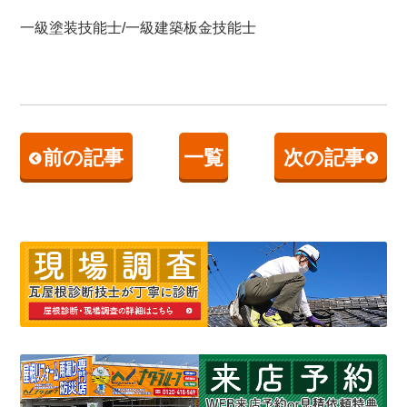
一級塗装技能士/一級建築板金技能士
前の記事
一覧
次の記事