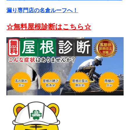
漏り専門店の名倉ルーフへ！
☆無料屋根診断はこちら☆