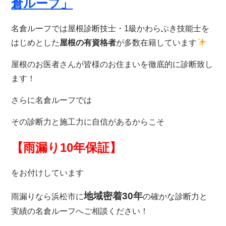
倉ルーフ」
名倉ルーフでは屋根診断技士・1級かわらぶき技能士を
はじめとした
屋根の有資格者
が多数在籍しています
屋根のお医者さんが皆様のお住まいを徹底的に診断致し
ます！
さらに名倉ルーフでは
その診断力と施工力に自信があるからこそ
【雨漏り10年保証】
をお付けしています
地域密着30年
雨漏りなら
浜松市に
の確かな診断力と
実績の名倉ルーフへご相談ください！