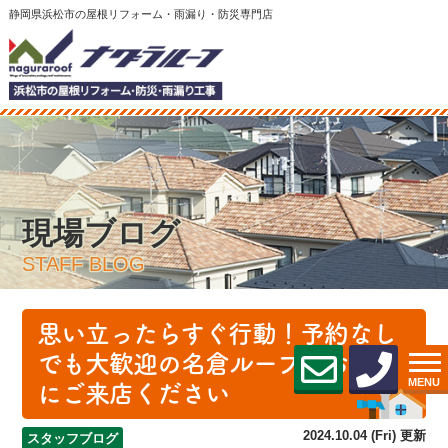
静岡県浜松市の屋根リフォーム・雨漏り・防災専門店
現場ブログ
STAFF BLOG
思い立ったらすぐ行動！予約なし
でも大歓迎の名倉ルーフへお気軽
MENU
にご来店ください
2024.10.04 (Fri) 更新
スタッフブログ