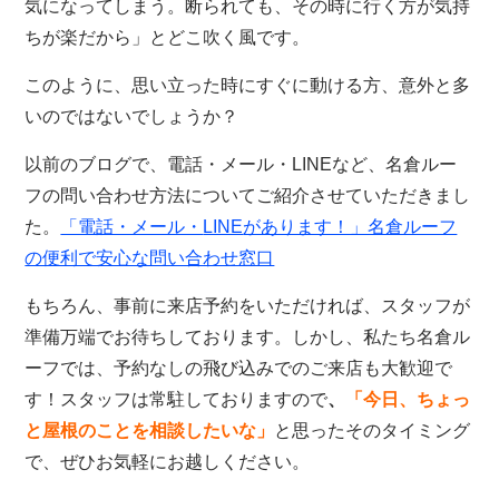
気になってしまう。断られても、その時に行く方が気持
ちが楽だから」とどこ吹く風です。
このように、思い立った時にすぐに動ける方、意外と多
いのではないでしょうか？
以前のブログで、電話・メール・
LINE
など、名倉ルー
フの問い合わせ方法についてご紹介させていただきまし
た。
「電話・メール・
LINE
があります！」名倉ルーフ
の便利で安心な問い合わせ窓口
もちろん、事前に来店予約をいただければ、スタッフが
準備万端でお待ちしております。しかし、私たち名倉ル
ーフでは、予約なしの飛び込みでのご来店も大歓迎で
す！スタッフは常駐しておりますので
、
「今日、ちょっ
と屋根のことを相談したいな」
と思ったそのタイミング
で、ぜひお気軽にお越しください。